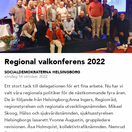
Regional valkonferens 2022
SOCIALDEMOKRATERNA HELSINGBORG
söndag 16 oktober 2022
Ett stort tack till delegationen för ert fina arbete. Nu har vi
valt våra regionala politiker för de nästkommande fyra åren.
De är följande från Helsingborg;Anna Ingers, Regionråd,
regionstyrelsen och regionala utvecklingsnämnden. Mikael
Skoog, Hälso och sjukvårdsnämnden, sjukhusstyrelsen
Helsingborgs lasarett.Yvonne Augustin, gruppledare
revisionen. Åsa Holmqvist, kollektivtrafiknämnden. Nemrud