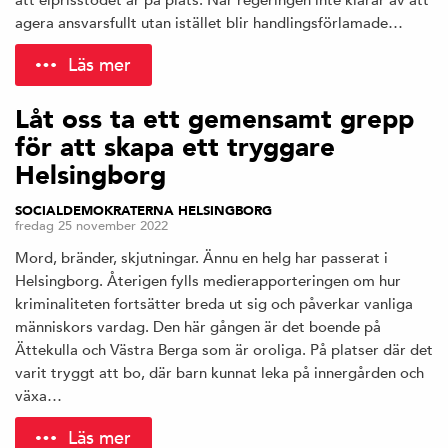
agera ansvarsfullt utan istället blir handlingsförlamade…
Läs mer
Låt oss ta ett gemensamt grepp
för att skapa ett tryggare
Helsingborg
SOCIALDEMOKRATERNA HELSINGBORG
fredag 25 november 2022
Mord, bränder, skjutningar. Ännu en helg har passerat i
Helsingborg. Återigen fylls medierapporteringen om hur
kriminaliteten fortsätter breda ut sig och påverkar vanliga
människors vardag. Den här gången är det boende på
Ättekulla och Västra Berga som är oroliga. På platser där det
varit tryggt att bo, där barn kunnat leka på innergården och
växa…
Läs mer