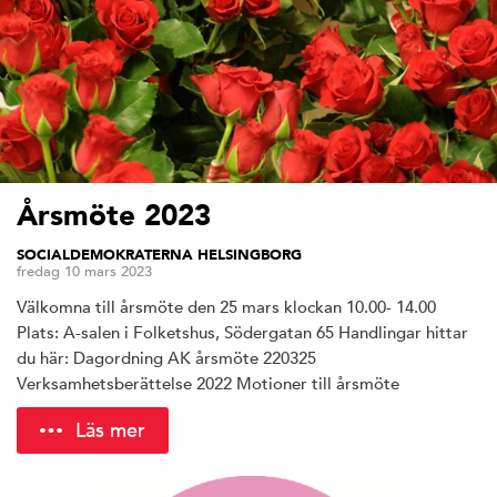
Årsmöte 2023
SOCIALDEMOKRATERNA HELSINGBORG
fredag 10 mars 2023
Välkomna till årsmöte den 25 mars klockan 10.00- 14.00
Plats: A-salen i Folketshus, Södergatan 65 Handlingar hittar
du här: Dagordning AK årsmöte 220325
Verksamhetsberättelse 2022 Motioner till årsmöte
Läs mer