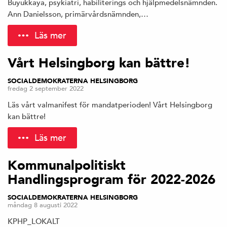
Buyukkaya, psykiatri, habiliterings och hjälpmedelsnämnden.
Ann Danielsson, primärvårdsnämnden,…
Läs mer
Vårt Helsingborg kan bättre!
SOCIALDEMOKRATERNA HELSINGBORG
fredag 2 september 2022
Läs vårt valmanifest för mandatperioden! Vårt Helsingborg
kan bättre!
Läs mer
Kommunalpolitiskt
Handlingsprogram för 2022-2026
SOCIALDEMOKRATERNA HELSINGBORG
måndag 8 augusti 2022
KPHP_LOKALT