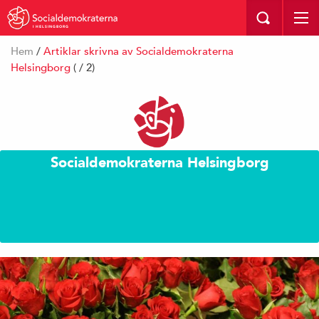
I HELSINGBORG
Hem
/
Artiklar skrivna av Socialdemokraterna
Helsingborg
( / 2)
Socialdemokraterna Helsingborg