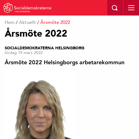
I HELSINGBORG
Hem
/
Aktuellt
/
Årsmöte 2022
Årsmöte 2022
SOCIALDEMOKRATERNA HELSINGBORG
lördag 19 mars 2022
Årsmöte 2022 Helsingborgs arbetarekommun