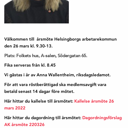
Välkommen till årsmöte Helsingborgs arbetarekommun
den 26 mars kl. 9.30-13.
Plats: Folkets hus, A-salen, Södergatan 65.
Fika serveras från kl. 8.45
Vi gästas i år av Anna Wallentheim, riksdagsledamot.
För att vara röstberättigad ska medlemsavgift vara
betald
senast 14 dagar före mötet.
Här hittar du kallelse till årsmötet:
Kallelse årsmöte 26
mars 2022
Här hittar du dagordning till årsmötet:
Dagordningsförslag
AK årsmöte 220326