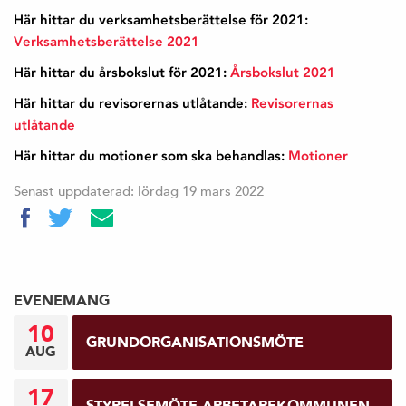
Här hittar du verksamhetsberättelse för 2021:
Verksamhetsberättelse 2021
Här hittar du årsbokslut för 2021:
Årsbokslut 2021
Här hittar du revisorernas utlåtande:
Revisorernas
utlåtande
Här hittar du motioner som ska behandlas:
Motioner
Senast uppdaterad: lördag 19 mars 2022
EVENEMANG
10
GRUNDORGANISATIONSMÖTE
AUG
17
STYRELSEMÖTE ARBETAREKOMMUNEN