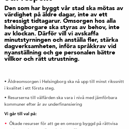
Den som har byggt vår stad ska mötas av
värdighet på äldre dagar, inte av ett
stressigt tidtagarur. Omsorgen hos alla
helsingborgare ska styras av behov, inte
av klockan. Därför vill vi avskaffa
minutstyrningen och anställa fler, stärka
dagverksamheten, införa språkkrav vid
nyanställning och ge personalen bättre
villkor och rätt utrustning.
• Äldreomsorgen i Helsingborg ska nå upp till minst rikssnitt
i kvalitet i ett första steg.
• Resurserna till välfärden ska vara i nivå med jämförbara
kommuner efter år av underfinansiering
Vi går till val på:
Ökade resurser för att ge en omsorg byggd på rättvisa