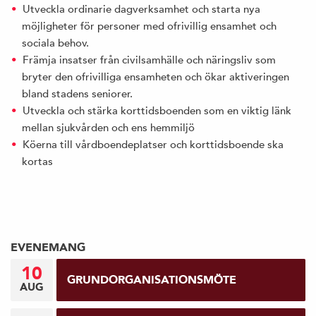
Utveckla ordinarie dagverksamhet och starta nya
möjligheter för personer med ofrivillig ensamhet och
sociala behov.
Främja insatser från civilsamhälle och näringsliv som
bryter den ofrivilliga ensamheten och ökar aktiveringen
bland stadens seniorer.
Utveckla och stärka korttidsboenden som en viktig länk
mellan sjukvården och ens hemmiljö
Köerna till vårdboendeplatser och korttidsboende ska
kortas
EVENEMANG
10
GRUNDORGANISATIONSMÖTE
AUG