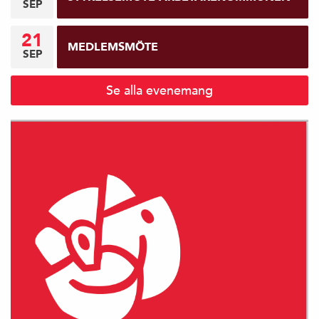
SEP
21
MEDLEMSMÖTE
SEP
Se alla evenemang