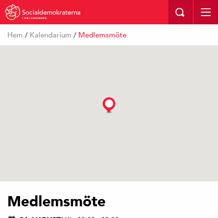
I HELSINGBORG
Hem
/
Kalendarium
/
Medlemsmöte
Medlemsmöte