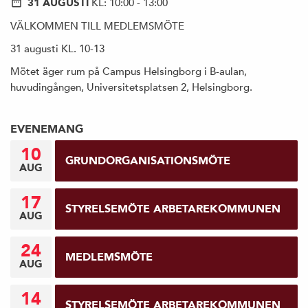
31 AUGUSTI
KL: 10:00 - 13:00
VÄLKOMMEN TILL MEDLEMSMÖTE
31 augusti KL. 10-13
Mötet äger rum på Campus Helsingborg i B-aulan,
huvudingången, Universitetsplatsen 2, Helsingborg.
EVENEMANG
10
GRUNDORGANISATIONSMÖTE
AUG
17
STYRELSEMÖTE ARBETAREKOMMUNEN
AUG
24
MEDLEMSMÖTE
AUG
14
STYRELSEMÖTE ARBETAREKOMMUNEN