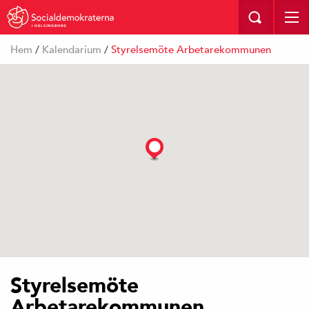
I HELSINGBORG
Hem
/
Kalendarium
/
Styrelsemöte Arbetarekommunen
Styrelsemöte
Arbetarekommunen