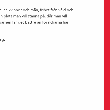
llan kvinnor och män, frihet från våld och
n plats man vill stanna på, där man vill
 barnen får det bättre än föräldrarna har
rg.