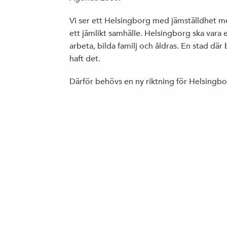
Vi ser ett Helsingborg med jämställdhet me
ett jämlikt samhälle. Helsingborg ska vara e
arbeta, bilda familj och åldras. En stad där
haft det.
Därför behövs en ny riktning för Helsingbo