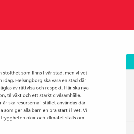
h stolthet som finns i vår stad, men vi vet
n idag. Helsingborg ska vara en stad där
äglas av rättvisa och respekt. Här ska nya
 tillväxt och ett starkt civilsamhälle.
 år ska resurserna i stället användas där
a som ger alla barn en bra start i livet. Vi
r tryggheten ökar och klimatet ställs om