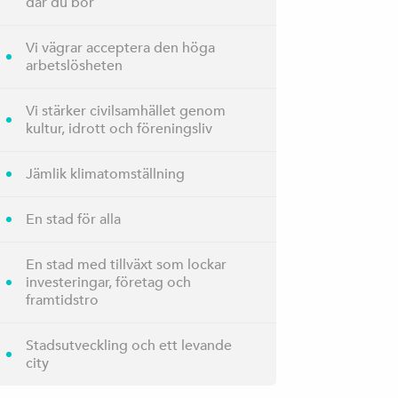
där du bor
Vi vägrar acceptera den höga
arbetslösheten
Vi stärker civilsamhället genom
kultur, idrott och föreningsliv
Jämlik klimatomställning
En stad för alla
En stad med tillväxt som lockar
investeringar, företag och
framtidstro
Stadsutveckling och ett levande
city