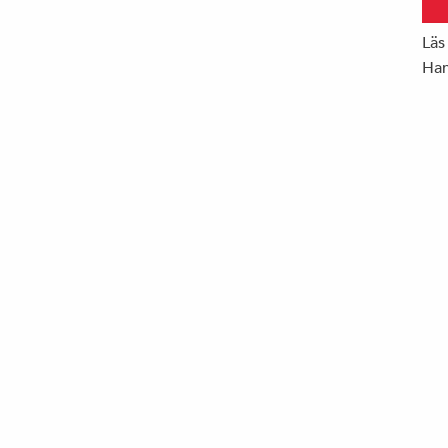
Läs
Han