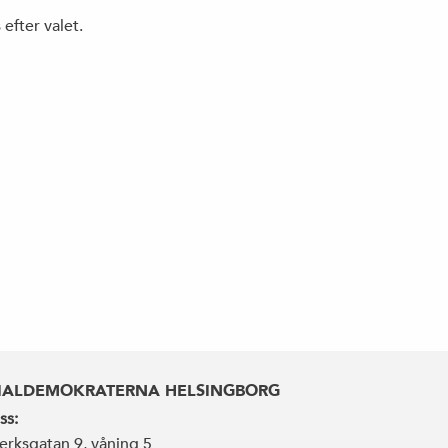
 efter valet.
IALDEMOKRATERNA HELSINGBORG
ss:
erksgatan 9, våning 5