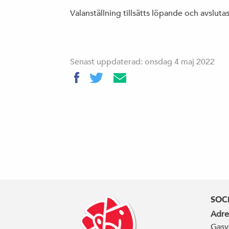
Valanställning tillsätts löpande och avslutas
Senast uppdaterad: onsdag 4 maj 2022
SOC
Adre
Gasv