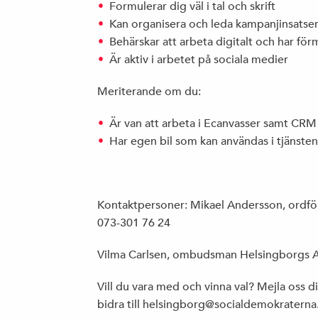
Formulerar dig väl i tal och skrift
Kan organisera och leda kampanjinsatser 
Behärskar att arbeta digitalt och har fö
Är aktiv i arbetet på sociala medier
Meriterande om du:
Är van att arbeta i Ecanvasser samt CRM
Har egen bil som kan användas i tjänsten
Kontaktpersoner: Mikael Andersson, ord
073-301 76 24
Vilma Carlsen, ombudsman Helsingborgs 
Vill du vara med och vinna val? Mejla oss di
bidra till helsingborg@socialdemokraterna