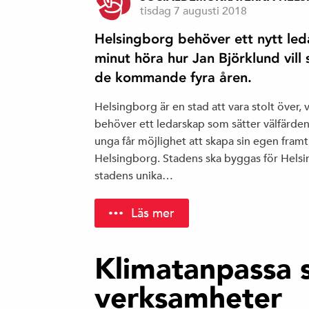
tisdag 7 augusti 2018
Helsingborg behöver ett nytt le
minut höra hur Jan Björklund vill
de kommande fyra åren.
Helsingborg är en stad att vara stolt över, 
behöver ett ledarskap som sätter välfärden i
unga får möjlighet att skapa sin egen framt
Helsingborg. Stadens ska byggas för Hels
stadens unika…
Läs mer
Klimatanpassa 
verksamheter