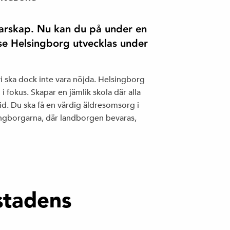
darskap. Nu kan du på under en
 se Helsingborg utvecklas under
vi ska dock inte vara nöjda. Helsingborg
 fokus. Skapar en jämlik skola där alla
id. Du ska få en värdig äldresomsorg i
ingborgarna, där landborgen bevaras,
stadens