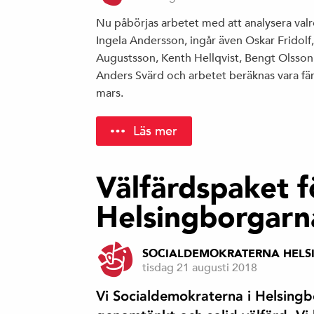
Nu påbörjas arbetet med att analysera val
Ingela Andersson, ingår även Oskar Fridolf
Augustsson, Kenth Hellqvist, Bengt Olsson
Anders Svärd och arbetet beräknas vara fär
mars.
Läs mer
Välfärdspaket f
Helsingborgarn
SOCIALDEMOKRATERNA HELS
tisdag 21 augusti 2018
Vi Socialdemokraterna i Helsingbo