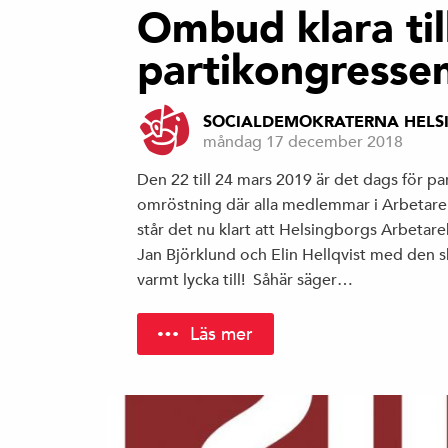
Ombud klara til
partikongresse
SOCIALDEMOKRATERNA HELS
måndag 17 december 2018
Den 22 till 24 mars 2019 är det dags för par
omröstning där alla medlemmar i Arbetare
står det nu klart att Helsingborgs Arbeta
Jan Björklund och Elin Hellqvist med den 
varmt lycka till! Såhär säger…
Läs mer