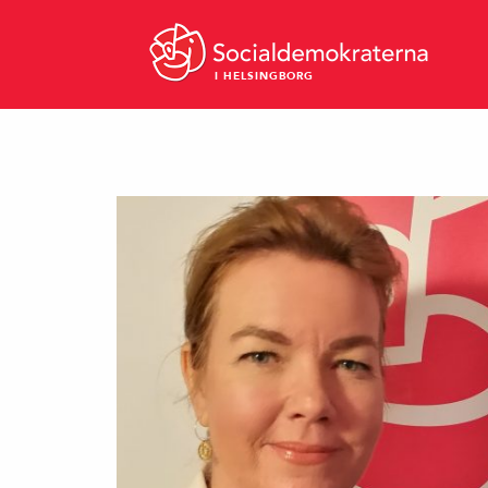
I HELSINGBORG