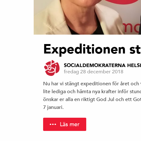
Expeditionen s
SOCIALDEMOKRATERNA HELS
fredag 28 december 2018
Nu har vi stängt expeditionen för året och 
lite lediga och hämta nya krafter inför stu
önskar er alla en riktigt God Jul och ett G
7 januari.
Läs mer