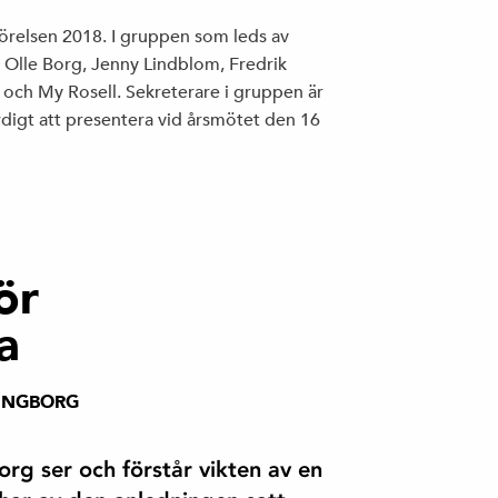
rörelsen 2018. I gruppen som leds av
, Olle Borg, Jenny Lindblom, Fredrik
 och My Rosell. Sekreterare i gruppen är
digt att presentera vid årsmötet den 16
ör
a
INGBORG
rg ser och förstår vikten av en