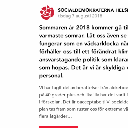
SOCIALDEMOKRATERNA HELS
tisdag 7 augusti 2018
Sommaren år 2018 kommer gå till 
varmaste somrar. Låt oss även se 
fungerar som en väckarklocka när 
förhåller oss till ett förändrat k
ansvarstagande politik som klara
som hopas. Det är vi är skyldiga
personal.
Vi har tagit del av berättelser från äldreb
på 40 grader plus och lika illa har det vari
i förskolan. Det är oacceptabelt! Vi sociald
plan tas fram som rustar oss för extrema vä
flera åtgärder…