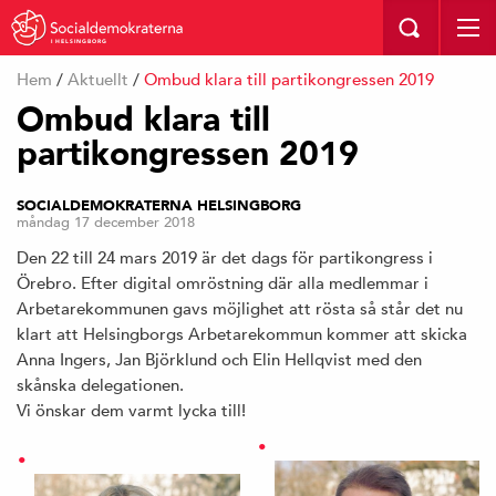
I HELSINGBORG
Hem
/
Aktuellt
/
Ombud klara till partikongressen 2019
Ombud klara till
partikongressen 2019
SOCIALDEMOKRATERNA HELSINGBORG
måndag 17 december 2018
Den 22 till 24 mars 2019 är det dags för partikongress i
Örebro. Efter digital omröstning där alla medlemmar i
Arbetarekommunen gavs möjlighet att rösta så står det nu
klart att Helsingborgs Arbetarekommun kommer att skicka
Anna Ingers, Jan Björklund och Elin Hellqvist med den
skånska delegationen.
Vi önskar dem varmt lycka till!