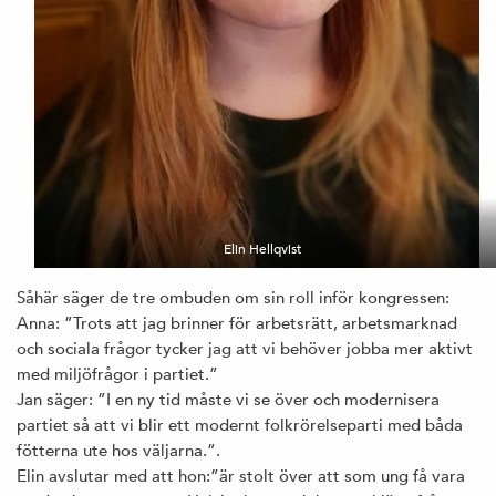
Elin Hellqvist
Såhär säger de tre ombuden om sin roll inför kongressen:
Anna: ”Trots att jag brinner för arbetsrätt, arbetsmarknad
och sociala frågor tycker jag att vi behöver jobba mer aktivt
med miljöfrågor i partiet.”
Jan säger: ”I en ny tid måste vi se över och modernisera
partiet så att vi blir ett modernt folkrörelseparti med båda
fötterna ute hos väljarna.”.
Elin avslutar med att hon:”är stolt över att som ung få vara