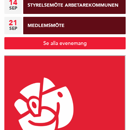
14
STYRELSEMÖTE ARBETAREKOMMUNEN
SEP
21
MEDLEMSMÖTE
SEP
Se alla evenemang