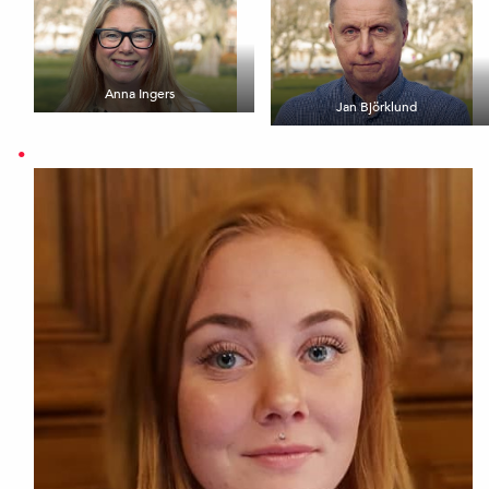
Anna Ingers
Jan Björklund