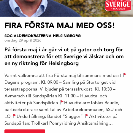
FIRA FÖRSTA MAJ MED OSS!
SOCIALDEMOKRATERNA HELSINGBORG
onsdag 29 april 2026
På första maj i år går vi ut på gator och torg för
att demonstrera för ett Sverige vi älskar och om
en ny riktning för Helsingborg
Varmt välkomna att fira Första maj tillsammans med oss!
Dagens program: Kl. 09:00 – Samling på Stortorget vid
terasstrapporna. Vi bjuder på terassfrukost. Kl. 10:30 –
Avmarsch till Sundspärlan Kl. 11:30 – Huvudtal och
aktiviteter på Sundspärlan
Huvudtalare:Tobias Baudin,
partisekreterare samt tal av Arbetarekommunen, SSU och
LO
Underhållning: Bandet ”Slugger”
Aktiviteter på
Sundspärlan: Trollkarl Ponnyridning Ansiktsmålning…