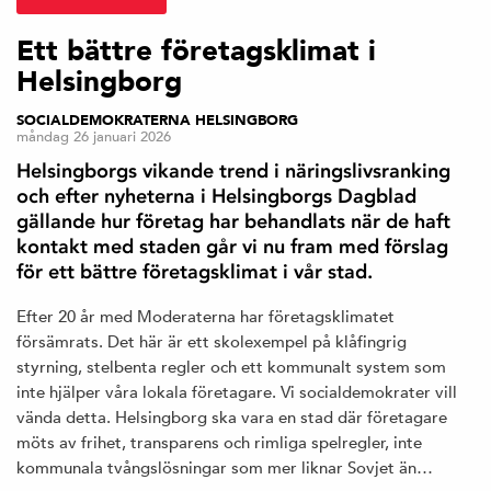
Ett bättre företagsklimat i
Helsingborg
SOCIALDEMOKRATERNA HELSINGBORG
måndag 26 januari 2026
Helsingborgs vikande trend i näringslivsranking
och efter nyheterna i Helsingborgs Dagblad
gällande hur företag har behandlats när de haft
kontakt med staden går vi nu fram med förslag
för ett bättre företagsklimat i vår stad.
Efter 20 år med Moderaterna har företagsklimatet
försämrats. Det här är ett skolexempel på klåfingrig
styrning, stelbenta regler och ett kommunalt system som
inte hjälper våra lokala företagare. Vi socialdemokrater vill
vända detta. Helsingborg ska vara en stad där företagare
möts av frihet, transparens och rimliga spelregler, inte
kommunala tvångslösningar som mer liknar Sovjet än…