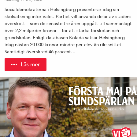
Socialdemokraterna i Helsingborg presenterar idag sin
skolsatsning inför valet. Partiet vill använda delar av stadens
överskott – som de senaste tre åren uppgått till sammanlagt
över 2,2 miljarder kronor – för att stärka förskolan och
grundskolan. Enligt databasen Kolada satsar Helsingborg
idag nästan 20 000 kronor mindre per elev än rikssnittet.
Samtidigt överskred 46 procent…
Läs mer