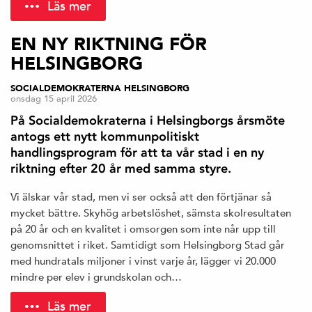
Läs mer
EN NY RIKTNING FÖR
HELSINGBORG
SOCIALDEMOKRATERNA HELSINGBORG
onsdag 15 april 2026
På Socialdemokraterna i Helsingborgs årsmöte
antogs ett nytt kommunpolitiskt
handlingsprogram för att ta vår stad i en ny
riktning efter 20 år med samma styre.
Vi älskar vår stad, men vi ser också att den förtjänar så
mycket bättre. Skyhög arbetslöshet, sämsta skolresultaten
på 20 år och en kvalitet i omsorgen som inte når upp till
genomsnittet i riket. Samtidigt som Helsingborg Stad går
med hundratals miljoner i vinst varje år, lägger vi 20.000
mindre per elev i grundskolan och…
Läs mer