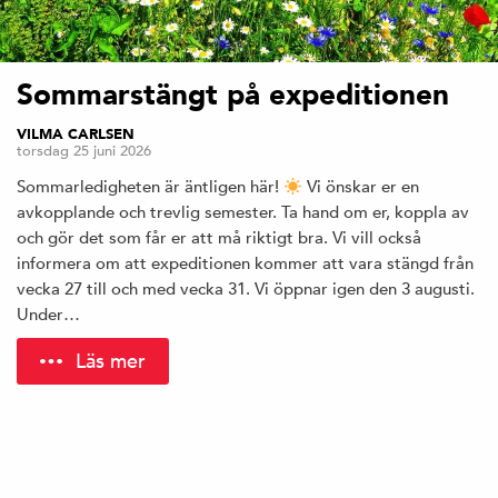
Sommarstängt på expeditionen
VILMA CARLSEN
torsdag 25 juni 2026
Sommarledigheten är äntligen här!
Vi önskar er en
avkopplande och trevlig semester. Ta hand om er, koppla av
och gör det som får er att må riktigt bra. Vi vill också
informera om att expeditionen kommer att vara stängd från
vecka 27 till och med vecka 31. Vi öppnar igen den 3 augusti.
Under…
Läs mer