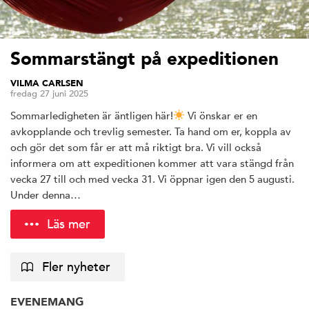
Sommarstängt på expeditionen
VILMA CARLSEN
fredag 27 juni 2025
Sommarledigheten är äntligen här!
Vi önskar er en
avkopplande och trevlig semester. Ta hand om er, koppla av
och gör det som får er att må riktigt bra. Vi vill också
informera om att expeditionen kommer att vara stängd från
vecka 27 till och med vecka 31. Vi öppnar igen den 5 augusti.
Under denna…
Läs mer
Fler nyheter
EVENEMANG