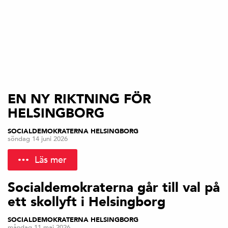
EN NY RIKTNING FÖR
HELSINGBORG
SOCIALDEMOKRATERNA HELSINGBORG
söndag 14 juni 2026
Läs mer
Socialdemokraterna går till val på
ett skollyft i Helsingborg
SOCIALDEMOKRATERNA HELSINGBORG
måndag 11 maj 2026