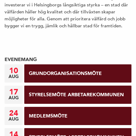
investerar vi i Helsingborgs långsiktiga styrka – en stad där
välfärden håller hög kvalitet och där tillväxten skapar
möjligheter för alla. Genom att prioritera välfärd och jobb
bygger vi en trygg, jämlik och hållbar stad för framtiden.
EVENEMANG
10
GRUNDORGANISATIONSMÖTE
AUG
17
STYRELSEMÖTE ARBETAREKOMMUNEN
AUG
24
MEDLEMSMÖTE
AUG
14