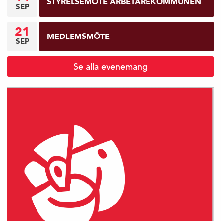
STYRELSEMÖTE ARBETAREKOMMUNEN
SEP
21
MEDLEMSMÖTE
SEP
Se alla evenemang