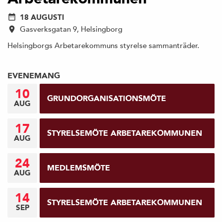
18 AUGUSTI
Gasverksgatan 9, Helsingborg
Helsingborgs Arbetarekommuns styrelse sammanträder.
EVENEMANG
10
GRUNDORGANISATIONSMÖTE
AUG
17
STYRELSEMÖTE ARBETAREKOMMUNEN
AUG
24
MEDLEMSMÖTE
AUG
14
STYRELSEMÖTE ARBETAREKOMMUNEN
SEP