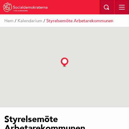
I HELSINGBORG
Hem
/
Kalendarium
/
Styrelsemöte Arbetarekommunen
Styrelsemöte
Arbetarekommunen