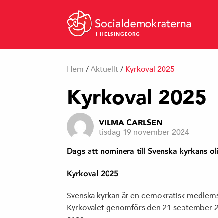
I HELSINGBORG
Hem
/
Aktuellt
/
Kyrkoval 2025
Kyrkoval 2025
VILMA CARLSEN
tisdag 19 november 2024
Dags att nominera till Svenska kyrkans ol
Kyrkoval 2025
Svenska kyrkan är en demokratisk medlemso
Kyrkovalet genomförs den 21 september 2