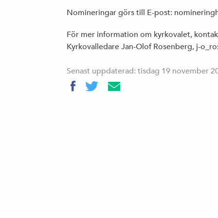
Nomineringar görs till E-post: nominerin
För mer information om kyrkovalet, kontak
Kyrkovalledare Jan-Olof Rosenberg, j-o_
Senast uppdaterad: tisdag 19 november 2