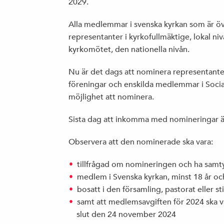
2029.
Alla medlemmar i svenska kyrkan som är öve
representanter i kyrkofullmäktige, lokal nivå
kyrkomötet, den nationella nivån.
Nu är det dags att nominera representanter 
föreningar och enskilda medlemmar i Soci
möjlighet att nominera.
Sista dag att inkomma med nomineringar 
Observera att den nominerade ska vara:
tillfrågad om nomineringen och ha samt
medlem i Svenska kyrkan, minst 18 år o
bosatt i den församling, pastorat eller s
samt att medlemsavgiften för 2024 ska v
slut den 24 november 2024