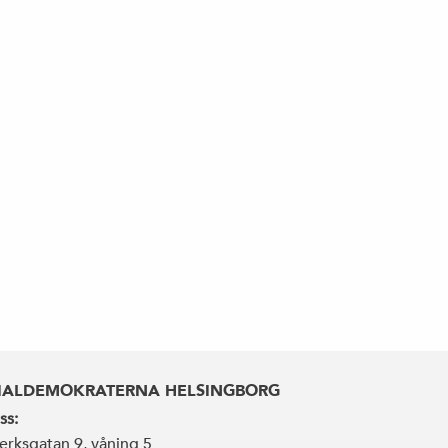
IALDEMOKRATERNA HELSINGBORG
ss:
erksgatan 9, våning 5