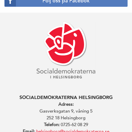
Följ oss på Facebok
I HELSINGBORG
SOCIALDEMOKRATERNA HELSINGBORG
Adress:
Gasverksgatan 9, våning 5
252 18 Helsingborg
Telefon:
0725-62 08 29
Email:
helsingborg@socialdemokraterna.se