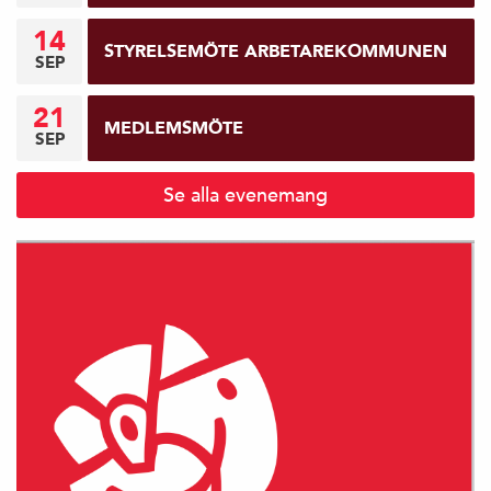
14
STYRELSEMÖTE ARBETAREKOMMUNEN
SEP
21
MEDLEMSMÖTE
SEP
Se alla evenemang