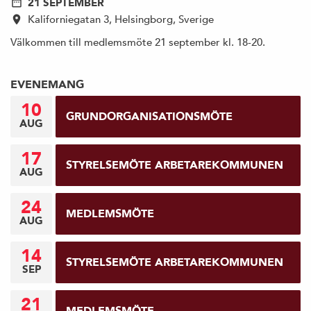
21 SEPTEMBER
Kaliforniegatan 3, Helsingborg, Sverige
Välkommen till medlemsmöte 21 september kl. 18-20.
EVENEMANG
10
GRUNDORGANISATIONSMÖTE
AUG
17
STYRELSEMÖTE ARBETAREKOMMUNEN
AUG
24
MEDLEMSMÖTE
AUG
14
STYRELSEMÖTE ARBETAREKOMMUNEN
SEP
21
MEDLEMSMÖTE