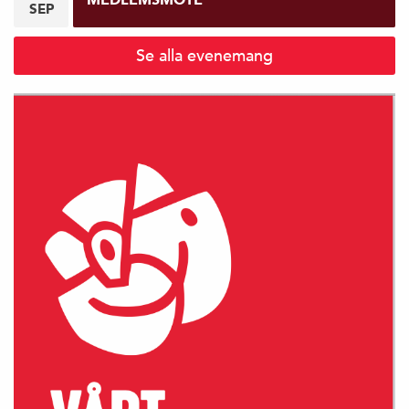
SEP
Se alla evenemang