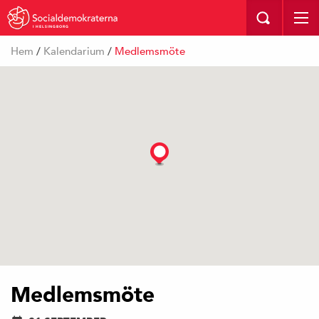
I HELSINGBORG
Hem
/
Kalendarium
/
Medlemsmöte
Medlemsmöte