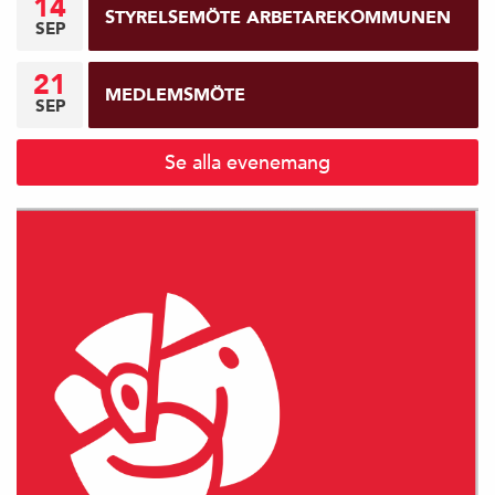
14
STYRELSEMÖTE ARBETAREKOMMUNEN
SEP
21
MEDLEMSMÖTE
SEP
Se alla evenemang