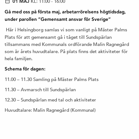
01 MAJ
KL: 11:00 - 16:00
Gå med oss på första maj, arbetarrörelsens högtidsdag,
under parollen ”Gemensamt ansvar för Sverige”
Här i Helsingborg samlas vi som vanligt på Mäster Palms
Plats för att gemensamt gå i tåget till Sundspärlan
tillsammans med Kommunals ordförande Malin Ragnegård
som är årets huvudtalare. På plats finns det aktiviteter för
hela familjen.
Schema för dagen:
11.00 – 11.30 Samling på Mäster Palms Plats
11.30 – Avmarsch till Sundspärlan
12.30 – Sundspärlan med tal och aktiviteter
Huvudtalare: Malin Ragnegård (Kommunal)