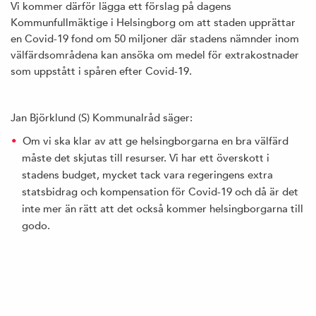
Vi kommer därför lägga ett förslag på dagens
Kommunfullmäktige i Helsingborg om att staden upprättar
en Covid-19 fond om 50 miljoner där stadens nämnder inom
välfärdsområdena kan ansöka om medel för extrakostnader
som uppstått i spåren efter Covid-19.
Jan Björklund (S) Kommunalråd säger:
Om vi ska klar av att ge helsingborgarna en bra välfärd
måste det skjutas till resurser. Vi har ett överskott i
stadens budget, mycket tack vara regeringens extra
statsbidrag och kompensation för Covid-19 och då är det
inte mer än rätt att det också kommer helsingborgarna till
godo.