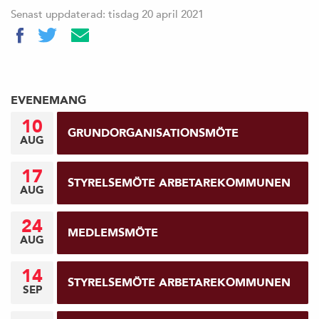
Senast uppdaterad: tisdag 20 april 2021
EVENEMANG
10
GRUNDORGANISATIONSMÖTE
AUG
17
STYRELSEMÖTE ARBETAREKOMMUNEN
AUG
24
MEDLEMSMÖTE
AUG
14
STYRELSEMÖTE ARBETAREKOMMUNEN
SEP