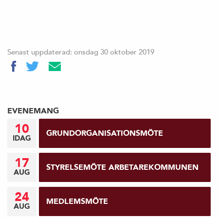
Senast uppdaterad: onsdag 30 oktober 2019
EVENEMANG
10
GRUNDORGANISATIONSMÖTE
IDAG
17
STYRELSEMÖTE ARBETAREKOMMUNEN
AUG
24
MEDLEMSMÖTE
AUG