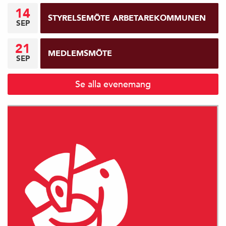
14
STYRELSEMÖTE ARBETAREKOMMUNEN
SEP
21
MEDLEMSMÖTE
SEP
Se alla evenemang