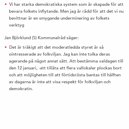
Vi har starka demokratiska system som är skapade för att
bevara folkets inflytande. Men jag är rädd för att det vi nu
bevittnar är en smygande underminering av folkets
verktyg
Jan Björklund (S) Kommunalråd säger:
Det är tråkigt att det moderatledda styret är så
ointresserade av folkviljan. Jag kan inte tolka deras
agerande på något annat sätt. Att bestämma valdagen till
den 12 januari, -att tillåta att flera vallokaler plockas bort
och att möjligheten till att förtidsrösta bantas till hälften
av dagarna är inte att visa respekt för folkviljan och
demokratin.