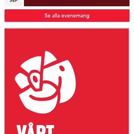
SEP
Se alla evenemang