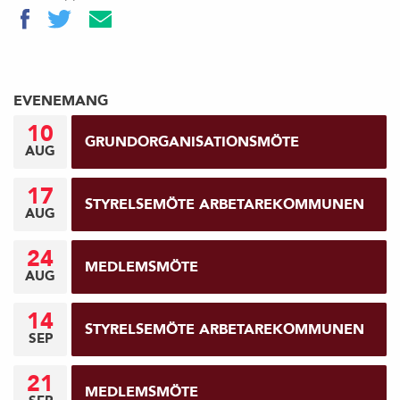
EVENEMANG
10
GRUNDORGANISATIONSMÖTE
AUG
17
STYRELSEMÖTE ARBETAREKOMMUNEN
AUG
24
MEDLEMSMÖTE
AUG
14
STYRELSEMÖTE ARBETAREKOMMUNEN
SEP
21
MEDLEMSMÖTE