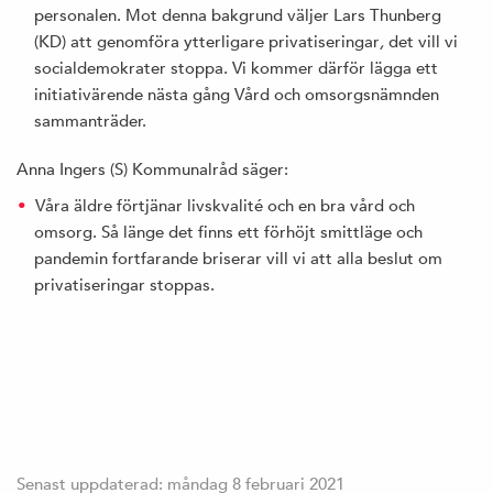
personalen. Mot denna bakgrund väljer Lars Thunberg
(KD) att genomföra ytterligare privatiseringar
,
det vill vi
socialdemokrater stoppa. Vi kommer därför lägga ett
initiativärende nästa gång Vård och omsorgsnämnden
sammanträder.
Anna Ingers (S) Kommunalråd säger:
Våra äldre förtjänar livskvalité och en bra vård och
omsorg. Så länge det finns ett förhöjt smittläge och
pandemin fortfarande briserar vill vi att alla beslut om
privatiseringar stoppas.
Senast uppdaterad: måndag 8 februari 2021