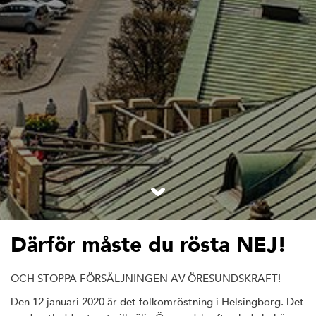
Därför måste du rösta NEJ!
OCH STOPPA FÖRSÄLJNINGEN AV ÖRESUNDSKRAFT!
Den 12 januari 2020 är det folkomröstning i Helsingborg. Det