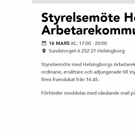
Styrelsemöte H
Arbetarekomm
16 MARS
KL: 17:00 - 20:00
Sundstorget 6 252 21 Helsingborg
Styrelsemöte med Helsingborgs Arbetarekom
ordinarie, ersättare och adjungerade till st
finns framdukat från 16.45.
Förhinder meddelas med vändande mail på k