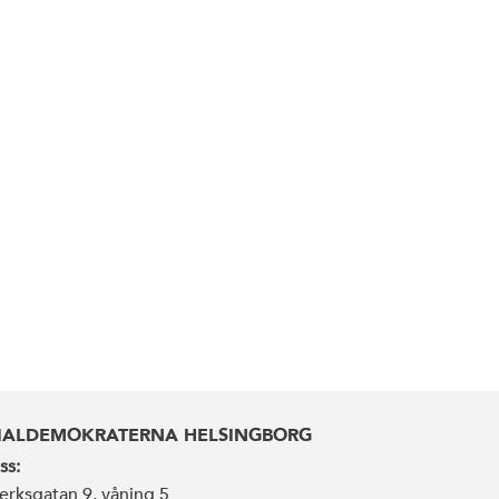
IALDEMOKRATERNA HELSINGBORG
ss:
erksgatan 9, våning 5