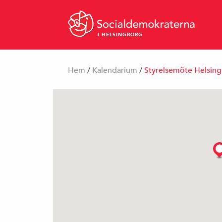
I HELSINGBORG
Hem
/
Kalendarium
/
Styrelsemöte Helsi