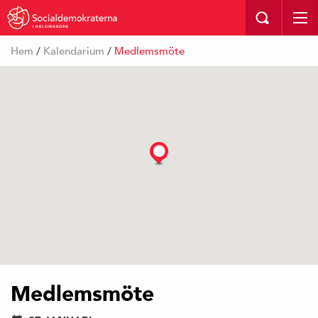
I HELSINGBORG
Hem
/
Kalendarium
/
Medlemsmöte
Medlemsmöte