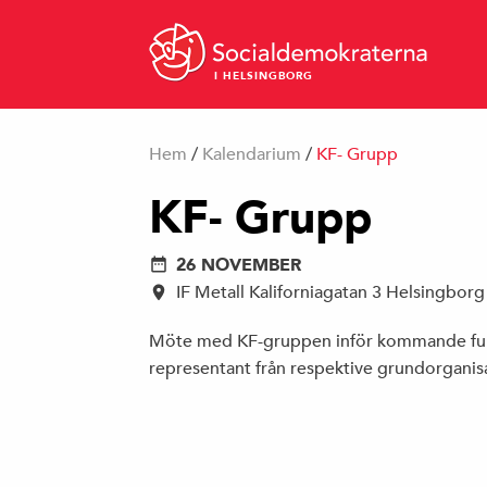
I HELSINGBORG
Hem
/
Kalendarium
/
KF- Grupp
KF- Grupp
26 NOVEMBER
IF Metall Kaliforniagatan 3 Helsingborg
Möte med KF-gruppen inför kommande full
representant från respektive grundorganis