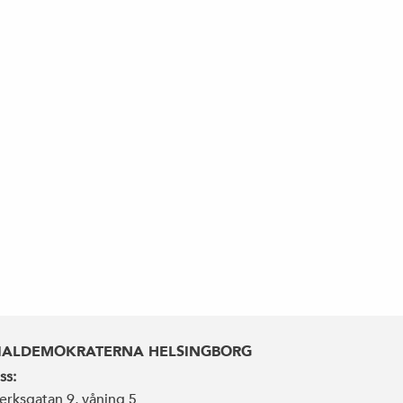
IALDEMOKRATERNA HELSINGBORG
ss:
erksgatan 9, våning 5