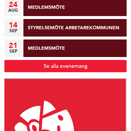
24
MEDLEMSMÖTE
AUG
14
STYRELSEMÖTE ARBETAREKOMMUNEN
SEP
21
MEDLEMSMÖTE
SEP
Se alla evenemang