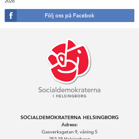
2026
Följ oss på Facebok
I HELSINGBORG
SOCIALDEMOKRATERNA HELSINGBORG
Adress:
Gasverksgatan 9, våning 5
252 18 Helsingborg