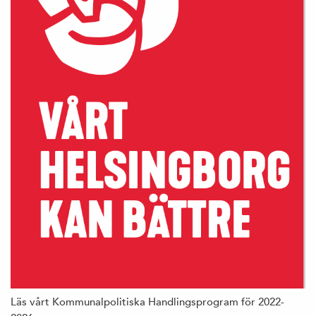
Läs vårt Kommunalpolitiska Handlingsprogram för 2022-