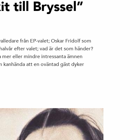
t till Bryssel”
valledare från EP-valet; Oskar Fridolf som
halvår efter valet; vad är det som händer?
 mer eller mindre intressanta ämnen
 kanhända att en oväntad gäst dyker