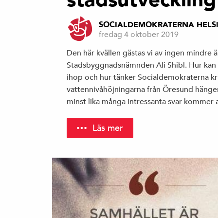
SOCIALDEMOKRATERNA HELS
fredag 4 oktober 2019
Den här kvällen gästas vi av ingen mindre ä
Stadsbyggnadsnämnden Ali Shibl. Hur kan v
ihop och hur tänker Socialdemokraterna kri
vattennivåhöjningarna från Öresund hänge
minst lika många intressanta svar kommer
Läs mer