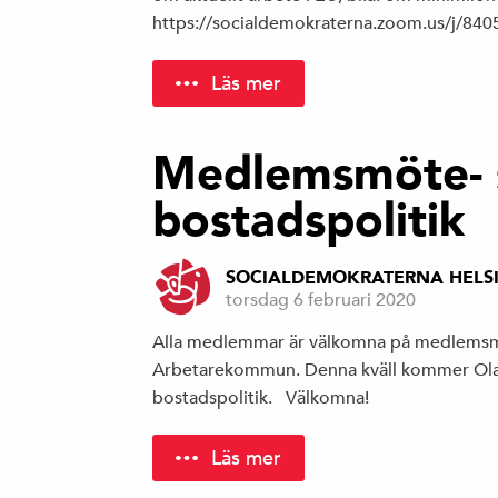
https://socialdemokraterna.zoom.us/j/8
Läs mer
Medlemsmöte- 
bostadspolitik
SOCIALDEMOKRATERNA HELS
torsdag 6 februari 2020
Alla medlemmar är välkomna på medlems
Arbetarekommun. Denna kväll kommer Ola 
bostadspolitik. Välkomna!
Läs mer