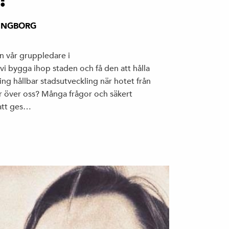
INGBORG
n vår gruppledare i
i bygga ihop staden och få den att hålla
ng hållbar stadsutveckling när hotet från
r över oss? Många frågor och säkert
 att ges…