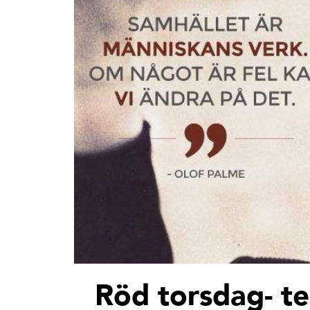
Röd torsdag- t