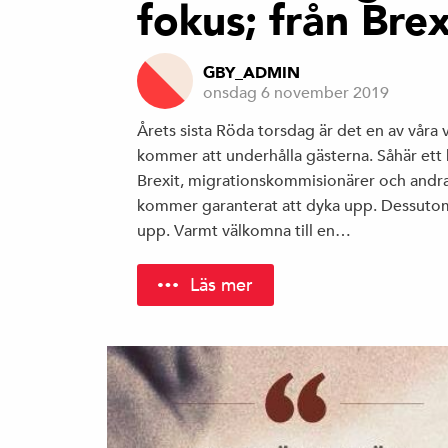
fokus; från Brexi
GBY_ADMIN
onsdag 6 november 2019
Årets sista Röda torsdag är det en av våra 
kommer att underhålla gästerna. Såhär ett 
Brexit, migrationskommisionärer och andra
kommer garanterat att dyka upp. Dessutom
upp. Varmt välkomna till en…
Läs mer