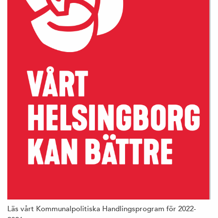
Läs vårt Kommunalpolitiska Handlingsprogram för 2022-