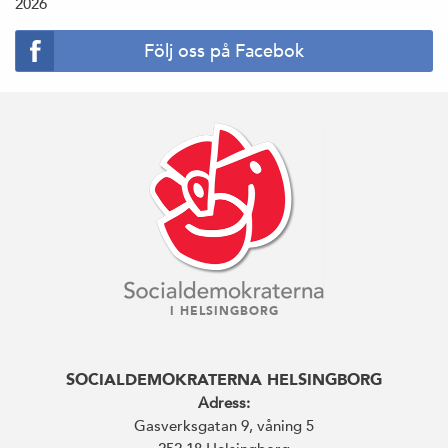
2026
Följ oss på Facebok
I HELSINGBORG
SOCIALDEMOKRATERNA HELSINGBORG
Adress:
Gasverksgatan 9, våning 5