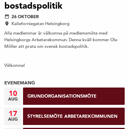
bostadspolitik
26 OKTOBER
Kalieforniegatan Helsingborg
Alla medlemmar är välkomna på medlemsmöte med
Helsingborgs Arbetarekommun. Denna kväll kommer Ola
Möller att prata om svensk bostadspolitik.
Välkomna!
EVENEMANG
10
GRUNDORGANISATIONSMÖTE
AUG
17
STYRELSEMÖTE ARBETAREKOMMUNEN
AUG