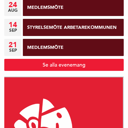
24
MEDLEMSMÖTE
AUG
14
STYRELSEMÖTE ARBETAREKOMMUNEN
SEP
21
MEDLEMSMÖTE
SEP
Se alla evenemang