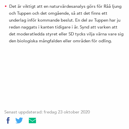
Det är viktigt att en naturvärdesanalys görs för Råå ljung
och Tuppen och det omgående, så att det finns ett
underlag inför kommande beslut. En del av Tuppen har ju
redan naggats i kanten tidigare i år. Synd att varken att
det moderatledda styret eller SD tycks vilja värna vare sig
den biologiska mångfalden eller områden för odling.
Senast uppdaterad: fredag 23 oktober 2020