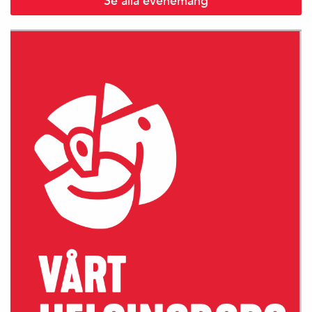
Se alla evenemang