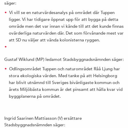
säger:
Vi vill se en naturvärdesanalys på området där Tuppen
ligger. Vi har tidigare öppnat upp för att bygga på detta
område men det var innan vi kände till att det kunde finnas
ovärderliga naturvärden där. Det som förvånande mest var
att SD nu väljer att vända kolonisterna ryggen.
Gustaf Wiklund (MP) ledamot Stadsbyggnadsnämnden säger:
Odlingsområdet Tuppen och naturområdet Råå Ljung har
stora ekologiska värden. Med tanke på att Helsingborg
har blivit utnämnd till Sveriges bivänligaste kommun och
årets Miljöbästa kommun är det pinsamt att hålla kvar vid
byggplanerna på området.
Ingrid Saarinen Mattiasson (V) ersättare
Stadsbyggnadsnämnden säger: