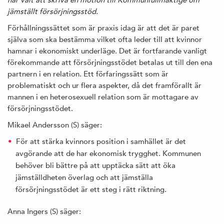
jämställt försörjningsstöd.
Förhållningssättet som är praxis idag är att det är paret
själva som ska bestämma vilket ofta leder till att kvinnor
hamnar i ekonomiskt underläge. Det är fortfarande vanligt
förekommande att försörjningsstödet betalas ut till den ena
partnern i en relation. Ett förfaringssätt som är
problematiskt och ur flera aspekter, då det framförallt är
mannen i en heterosexuell relation som är mottagare av
försörjningsstödet.
Mikael Andersson (S) säger:
För att stärka kvinnors position i samhället är det
avgörande att de har ekonomisk trygghet. Kommunen
behöver bli bättre på att upptäcka sätt att öka
jämställdheten överlag och att jämställa
försörjningsstödet är ett steg i rätt riktning.
Anna Ingers (S) säger: