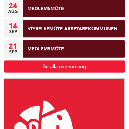
24
MEDLEMSMÖTE
AUG
14
STYRELSEMÖTE ARBETAREKOMMUNEN
SEP
21
MEDLEMSMÖTE
SEP
Se alla evenemang