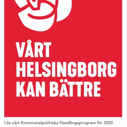
Läs vårt Kommunalpolitiska Handlingsprogram för 2022-