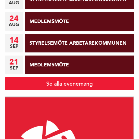
AUG
24
MEDLEMSMÖTE
AUG
14
STYRELSEMÖTE ARBETAREKOMMUNEN
SEP
21
MEDLEMSMÖTE
SEP
Se alla evenemang