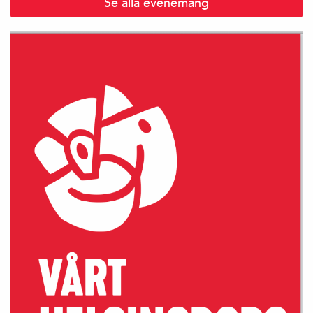
Se alla evenemang