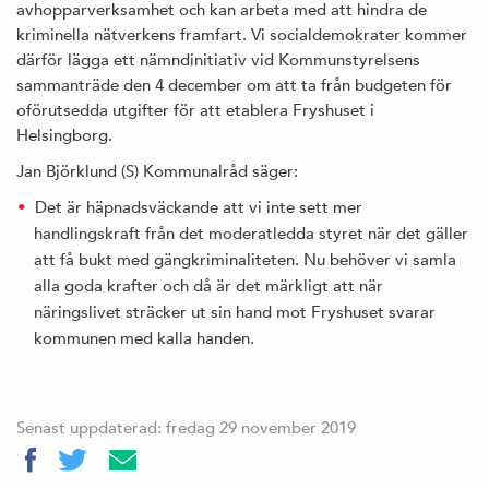
avhopparverksamhet och kan arbeta med att hindra de
kriminella nätverkens framfart. Vi socialdemokrater kommer
därför lägga ett nämndinitiativ vid Kommunstyrelsens
sammanträde den 4 december om att ta från budgeten för
oförutsedda utgifter för att etablera Fryshuset i
Helsingborg.
Jan Björklund (S) Kommunalråd säger:
Det är häpnadsväckande att vi inte sett mer
handlingskraft från det moderatledda styret när det gäller
att få bukt med gängkriminaliteten. Nu behöver vi samla
alla goda krafter och då är det märkligt att när
näringslivet sträcker ut sin hand mot Fryshuset svarar
kommunen med kalla handen.
Senast uppdaterad: fredag 29 november 2019