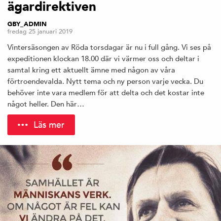
ägardirektiven
GBY_ADMIN
fredag 25 januari 2019
Vintersäsongen av Röda torsdagar är nu i full gång. Vi ses på
expeditionen klockan 18.00 där vi värmer oss och deltar i
samtal kring ett aktuellt ämne med någon av våra
förtroendevalda. Nytt tema och ny person varje vecka. Du
behöver inte vara medlem för att delta och det kostar inte
något heller. Den här…
Läs mer