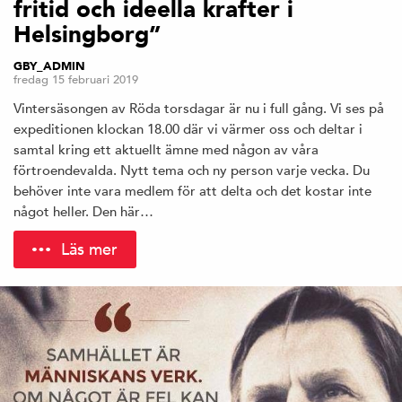
fritid och ideella krafter i
Helsingborg”
GBY_ADMIN
fredag 15 februari 2019
Vintersäsongen av Röda torsdagar är nu i full gång. Vi ses på
expeditionen klockan 18.00 där vi värmer oss och deltar i
samtal kring ett aktuellt ämne med någon av våra
förtroendevalda. Nytt tema och ny person varje vecka. Du
behöver inte vara medlem för att delta och det kostar inte
något heller. Den här…
Läs mer