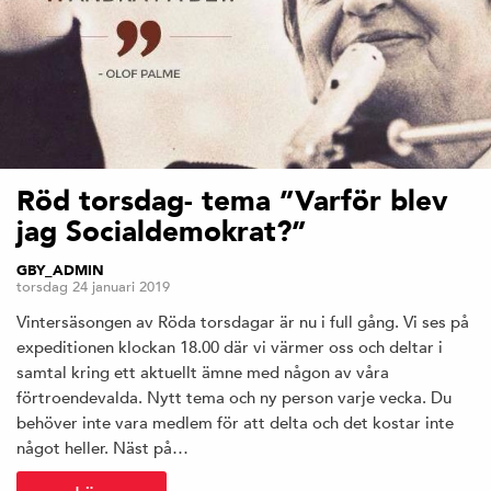
Röd torsdag- tema ”Varför blev
jag Socialdemokrat?”
GBY_ADMIN
torsdag 24 januari 2019
Vintersäsongen av Röda torsdagar är nu i full gång. Vi ses på
expeditionen klockan 18.00 där vi värmer oss och deltar i
samtal kring ett aktuellt ämne med någon av våra
förtroendevalda. Nytt tema och ny person varje vecka. Du
behöver inte vara medlem för att delta och det kostar inte
något heller. Näst på…