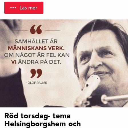
Läs mer
Röd torsdag- tema
Helsingborgshem och