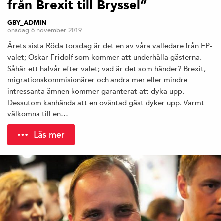
från Brexit till Bryssel”
GBY_ADMIN
onsdag 6 november 2019
Årets sista Röda torsdag är det en av våra valledare från EP-
valet; Oskar Fridolf som kommer att underhålla gästerna.
Såhär ett halvår efter valet; vad är det som händer? Brexit,
migrationskommisionärer och andra mer eller mindre
intressanta ämnen kommer garanterat att dyka upp.
Dessutom kanhända att en oväntad gäst dyker upp. Varmt
välkomna till en…
Läs mer