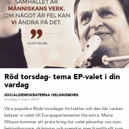
Röd torsdag- tema EP-valet i din
vardag
SOCIALDEMOKRATERNA HELSINGBORG
onsdag 6 mars 2019
Våra populära Röda torsdagar fortsätter och den här veckan
belyser vi valet till Europaparlamentet lite extra. Marie
Nilsson kommer att prata kring hur valet påverkar oss som
helsingborgare, skåningar och svenskar men framförallt som