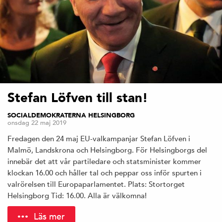
Stefan Löfven till stan!
SOCIALDEMOKRATERNA HELSINGBORG
onsdag 22 maj 2019
Fredagen den 24 maj EU-valkampanjar Stefan Löfven i
Malmö, Landskrona och Helsingborg. För Helsingborgs del
innebär det att vår partiledare och statsminister kommer
klockan 16.00 och håller tal och peppar oss inför spurten i
valrörelsen till Europaparlamentet. Plats: Stortorget
Helsingborg Tid: 16.00. Alla är välkomna!
Läs mer