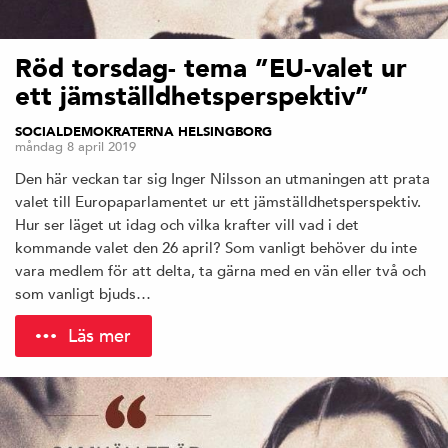
Röd torsdag- tema ”EU-valet ur
ett jämställdhetsperspektiv”
SOCIALDEMOKRATERNA HELSINGBORG
måndag 8 april 2019
Den här veckan tar sig Inger Nilsson an utmaningen att prata
valet till Europaparlamentet ur ett jämställdhetsperspektiv.
Hur ser läget ut idag och vilka krafter vill vad i det
kommande valet den 26 april? Som vanligt behöver du inte
vara medlem för att delta, ta gärna med en vän eller två och
som vanligt bjuds…
Läs mer