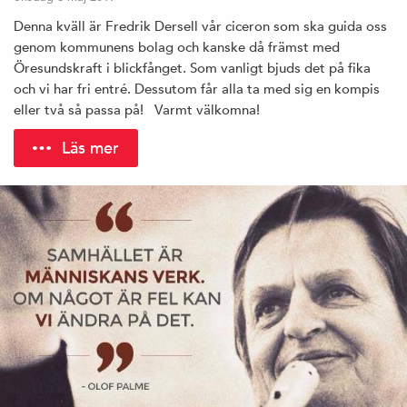
Denna kväll är Fredrik Dersell vår ciceron som ska guida oss
genom kommunens bolag och kanske då främst med
Öresundskraft i blickfånget. Som vanligt bjuds det på fika
och vi har fri entré. Dessutom får alla ta med sig en kompis
eller två så passa på! Varmt välkomna!
Läs mer