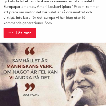
lyckats få hit ett av de skånska namnen på listan i valet till
Europaparlamentet, Amani Loubani (plats 19) som kommer
att prata om varför det här valet är så ödesmättat och
viktigt, inte bara för det Europa vi har idag utan för
kommande generationer. Som…
Läs mer