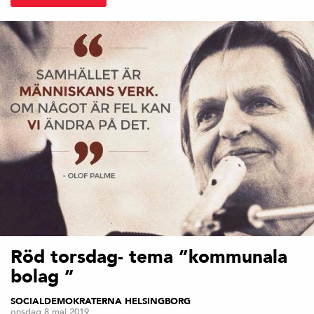
Röd torsdag- tema ”kommunala
bolag ”
SOCIALDEMOKRATERNA HELSINGBORG
onsdag 8 maj 2019