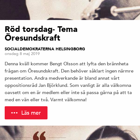
Röd torsdag- Tema
Öresundskraft
SOCIALDEMOKRATERNA HELSINGBORG
onsdag 8 maj 2019
Denna kväll kommer Bengt Olsson att lyfta den brännheta
frågan om Öresundskraft. Den behöver såklart ingen närmre
presentation. Andra medverkande är bland annat vårt
oppositionsråd Jan Björklund. Som vanligt är alla välkomna
oavsett om en är medlem eller inte så passa gärna på att ta
med en vän eller två. Varmt välkomna!
Läs mer