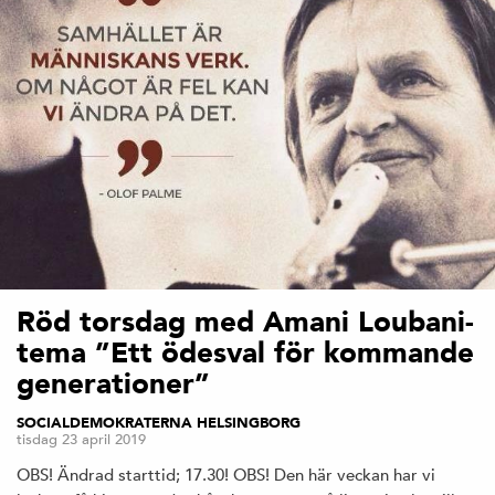
Röd torsdag med Amani Loubani-
tema ”Ett ödesval för kommande
generationer”
SOCIALDEMOKRATERNA HELSINGBORG
tisdag 23 april 2019
OBS! Ändrad starttid; 17.30! OBS! Den här veckan har vi