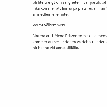
bli lite trångt om saligheten i vår partiloka
Fika kommer att finnas på plats redan från
är medlem eller inte.
Varmt välkommen!
Notera att Hèlene Fritzon som skulle medv
kommer att ses under en valdebatt under kväl
hit henne vid annat tillfälle.