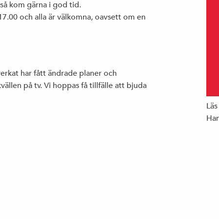
l så kom gärna i god tid.
 17.00 och alla är välkomna, oavsett om en
erkat har fått ändrade planer och
len på tv. Vi hoppas få tillfälle att bjuda
Läs
Han