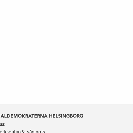
IALDEMOKRATERNA HELSINGBORG
ss:
erksgatan 9, våning 5