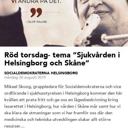
Röd torsdag- tema ”Sjukvården i
Helsingborg och Skåne”
SOCIALDEMOKRATERNA HELSINGBORG
måndag 26 augusti 2019
Mikael Skoog, gruppledare för Socialdemokraterna och vice
ordförande i sjukhusstyrelsen i Helsingborg kommer den här
kvällen att prata fritt och ge oss en lägesbeskrivning kring
lasarettet i Helsingborg, hur vården i Skåne mår samt hur vi
ska klara de utmaningar som vi har framför oss där den
medicinska och tekniska utvecklingen slukar allt större
resurser…