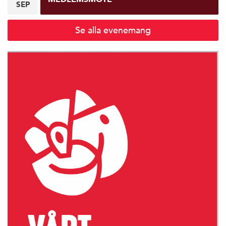
SEP
Se alla evenemang