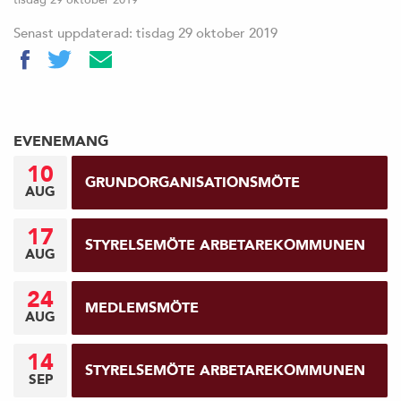
Senast uppdaterad: tisdag 29 oktober 2019
EVENEMANG
10
GRUNDORGANISATIONSMÖTE
AUG
17
STYRELSEMÖTE ARBETAREKOMMUNEN
AUG
24
MEDLEMSMÖTE
AUG
14
STYRELSEMÖTE ARBETAREKOMMUNEN
SEP