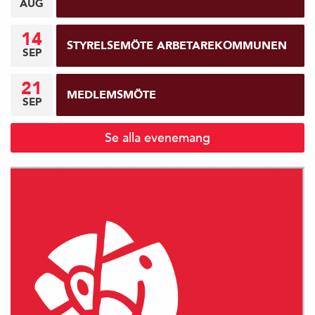
AUG
14
STYRELSEMÖTE ARBETAREKOMMUNEN
SEP
21
MEDLEMSMÖTE
SEP
Se alla evenemang