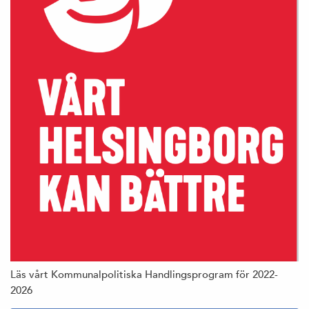
Läs vårt Kommunalpolitiska Handlingsprogram för 2022-
2026