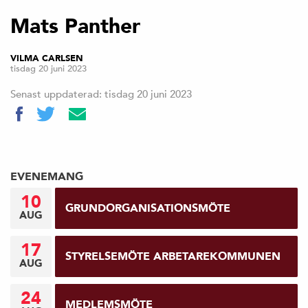
Mats Panther
VILMA CARLSEN
tisdag 20 juni 2023
Senast uppdaterad: tisdag 20 juni 2023
EVENEMANG
10
GRUNDORGANISATIONSMÖTE
AUG
17
STYRELSEMÖTE ARBETAREKOMMUNEN
AUG
24
MEDLEMSMÖTE