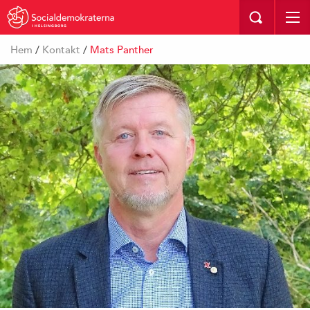
I HELSINGBORG
Hem
/
Kontakt
/
Mats Panther