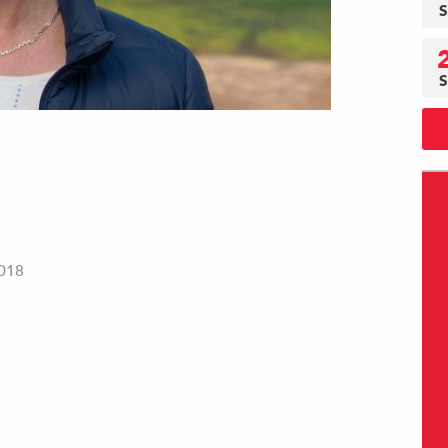
S
S
2018