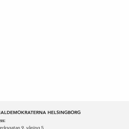
IALDEMOKRATERNA HELSINGBORG
ss:
erksgatan 9, våning 5