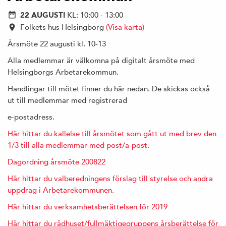
22 AUGUSTI
KL: 10:00 - 13:00
Folkets hus Helsingborg
(Visa karta)
Årsmöte 22 augusti kl. 10-13
Alla medlemmar är välkomna på digitalt årsmöte med
Helsingborgs Arbetarekommun.
Handlingar till mötet finner du här nedan. De skickas också
ut till medlemmar med registrerad
e-postadress.
Här hittar du kallelse till årsmötet som gått ut med brev den
1/3 till alla medlemmar med post/a-post.
Dagordning årsmöte 200822
Här hittar du valberedningens förslag till styrelse och andra
uppdrag i Arbetarekommunen.
Här hittar du verksamhetsberättelsen för 2019
Här hittar du rådhuset/fullmäktigegruppens årsberättelse för