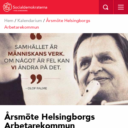
I HELSINGBORG
Hem
/
Kalendarium
/
Årsmöte Helsingborgs
Arbetarekommun
Årsmöte Helsingborgs
Arbetarekommun