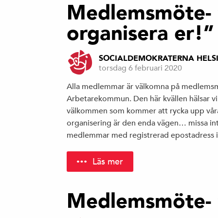
Medlemsmöte- ”
organisera er!”
SOCIALDEMOKRATERNA HELS
torsdag 6 februari 2020
Alla medlemmar är välkomna på medlems
Arbetarekommun. Den här kvällen hälsar vi
välkommen som kommer att rycka upp våra 
organisering är den enda vägen… missa inte!
medlemmar med registrerad epostadress i
Läs mer
Medlemsmöte- 