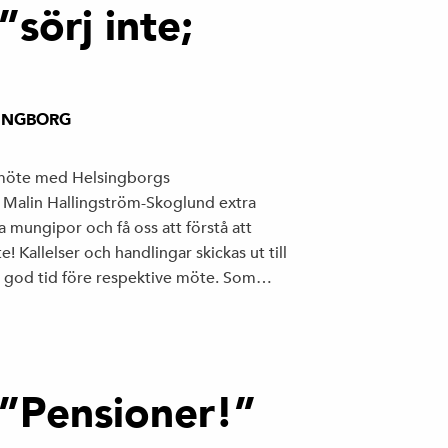
sörj inte;
INGBORG
möte med Helsingborgs
 Malin Hallingström-Skoglund extra
mungipor och få oss att förstå att
 Kallelser och handlingar skickas ut till
 god tid före respektive möte. Som…
”Pensioner!”