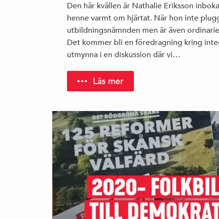
Den här kvällen är Nathalie Eriksson inboka
henne varmt om hjärtat. När hon inte plugga
utbildningsnämnden men är även ordinarie
Det kommer bli en föredragning kring int
utmynna i en diskussion där vi…
Läs mer