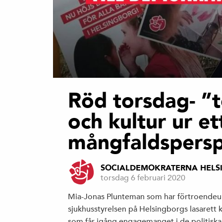
Röd torsdag- ”
och kultur ur et
mångfaldspersp
SOCIALDEMOKRATERNA HELS
torsdag 6 februari 2020
Mia-Jonas Plunteman som har förtroendeu
sjukhusstyrelsen på Helsingborgs lasarett
som får igång engagemanget i de politiska