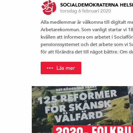
SOCIALDEMOKRATERNA HELS
torsdag 6 februari 2020
Alla medlemmar är välkomna till digital
Arbetarekommun. Som vanligt startar vi 1
kvällen att informera om arbetet i Socialfö
pensionssystemet och det arbete som vi S
för att förändra det till något bättre. Om 
Läs mer