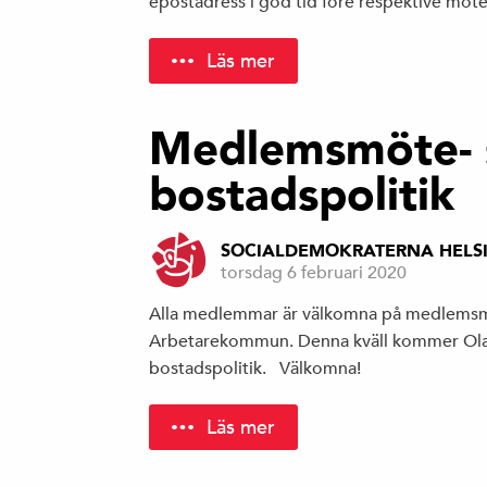
epostadress i god tid före respektive möt
Läs mer
Medlemsmöte- 
bostadspolitik
SOCIALDEMOKRATERNA HELS
torsdag 6 februari 2020
Alla medlemmar är välkomna på medlems
Arbetarekommun. Denna kväll kommer Ola 
bostadspolitik. Välkomna!
Läs mer