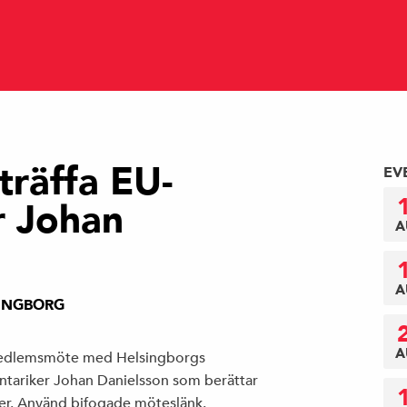
räffa EU-
EV
r Johan
A
A
INGBORG
A
 medlemsmöte med Helsingborgs
tariker Johan Danielsson som berättar
öner. Använd bifogade möteslänk.