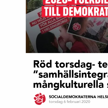
Röd torsdag- t
”samhällsintegr
mångkulturella 
SOCIALDEMOKRATERNA HELS
torsdag 6 februari 2020