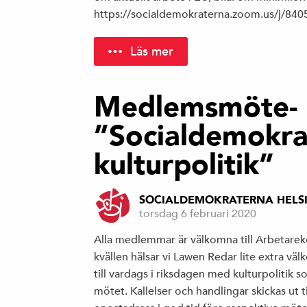
https://socialdemokraterna.zoom.us/j/8
Läs mer
Medlemsmöte-
”Socialdemokra
kulturpolitik”
SOCIALDEMOKRATERNA HELS
torsdag 6 februari 2020
Alla medlemmar är välkomna till Arbeta
kvällen hälsar vi Lawen Redar lite extra vä
till vardags i riksdagen med kulturpolitik
mötet. Kallelser och handlingar skickas ut