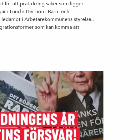
d för att prata kring saker som ligger
r i Lund sitter hon i Barn- och
 ledamot i Arbetarekommunens styrelse..
egrationsformer som kan komma att