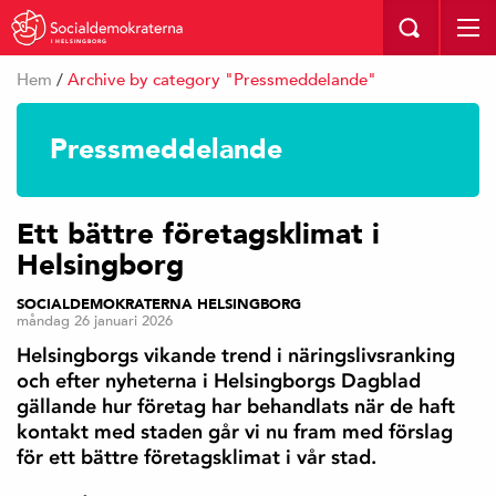
I HELSINGBORG
Hem
/
Archive by category "Pressmeddelande"
Pressmeddelande
Ett bättre företagsklimat i
Helsingborg
SOCIALDEMOKRATERNA HELSINGBORG
måndag 26 januari 2026
Helsingborgs vikande trend i näringslivsranking
och efter nyheterna i Helsingborgs Dagblad
gällande hur företag har behandlats när de haft
kontakt med staden går vi nu fram med förslag
för ett bättre företagsklimat i vår stad.