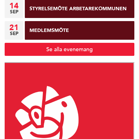
14
STYRELSEMÖTE ARBETAREKOMMUNEN
SEP
21
MEDLEMSMÖTE
SEP
Se alla evenemang