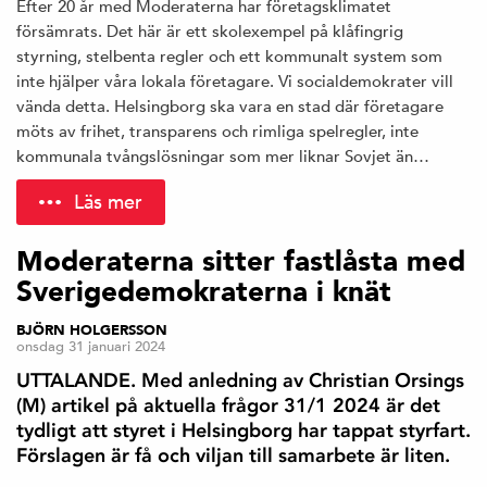
Efter 20 år med Moderaterna har företagsklimatet
försämrats. Det här är ett skolexempel på klåfingrig
styrning, stelbenta regler och ett kommunalt system som
inte hjälper våra lokala företagare. Vi socialdemokrater vill
vända detta. Helsingborg ska vara en stad där företagare
möts av frihet, transparens och rimliga spelregler, inte
kommunala tvångslösningar som mer liknar Sovjet än…
Läs mer
Moderaterna sitter fastlåsta med
Sverigedemokraterna i knät
BJÖRN HOLGERSSON
onsdag 31 januari 2024
UTTALANDE. Med anledning av Christian Orsings
(M) artikel på aktuella frågor 31/1 2024 är det
tydligt att styret i Helsingborg har tappat styrfart.
Förslagen är få och viljan till samarbete är liten.