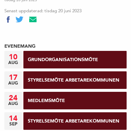
Senast uppdaterad: tisdag 20 juni 2023
EVENEMANG
10
GRUNDORGANISATIONSMÖTE
AUG
17
STYRELSEMÖTE ARBETAREKOMMUNEN
AUG
24
MEDLEMSMÖTE
AUG
14
STYRELSEMÖTE ARBETAREKOMMUNEN
SEP