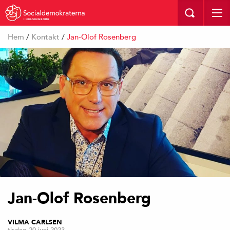
I HELSINGBORG
Hem
/
Kontakt
/
Jan-Olof Rosenberg
Jan-Olof Rosenberg
VILMA CARLSEN
tisdag 20 juni 2023