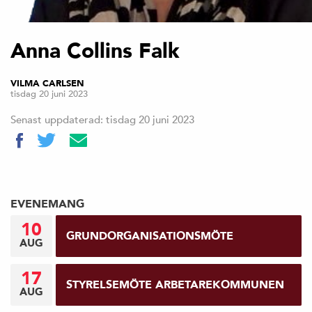
Anna Collins Falk
VILMA CARLSEN
tisdag 20 juni 2023
Senast uppdaterad: tisdag 20 juni 2023
EVENEMANG
10
GRUNDORGANISATIONSMÖTE
AUG
17
STYRELSEMÖTE ARBETAREKOMMUNEN
AUG