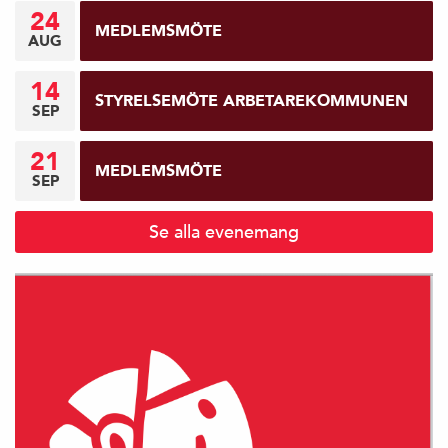
24
MEDLEMSMÖTE
AUG
14
STYRELSEMÖTE ARBETAREKOMMUNEN
SEP
21
MEDLEMSMÖTE
SEP
Se alla evenemang