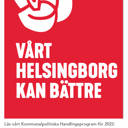
Läs vårt Kommunalpolitiska Handlingsprogram för 2022-