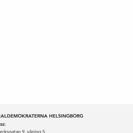
IALDEMOKRATERNA HELSINGBORG
ss:
erksgatan 9, våning 5