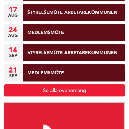
17
STYRELSEMÖTE ARBETAREKOMMUNEN
AUG
24
MEDLEMSMÖTE
AUG
14
STYRELSEMÖTE ARBETAREKOMMUNEN
SEP
21
MEDLEMSMÖTE
SEP
Se alla evenemang