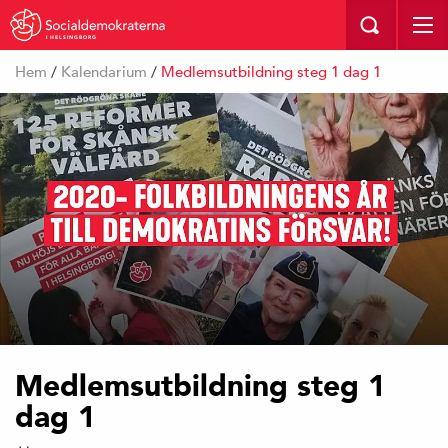
I HELSINGBORG
Hem
/
Kalendarium
/
Medlemsutbildning steg 1 dag 1
Medlemsutbildning steg 1
dag 1