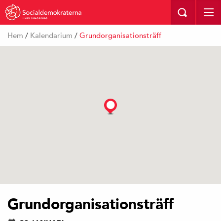
I HELSINGBORG
Hem
/
Kalendarium
/
Grundorganisationsträff
Grundorganisationsträff