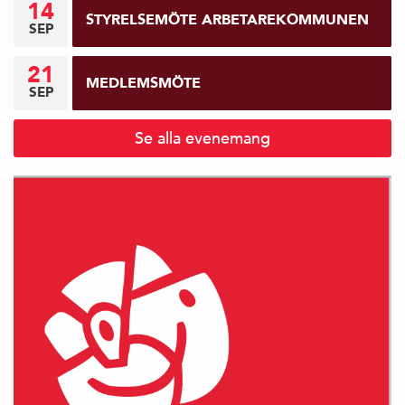
14
STYRELSEMÖTE ARBETAREKOMMUNEN
SEP
21
MEDLEMSMÖTE
SEP
Se alla evenemang