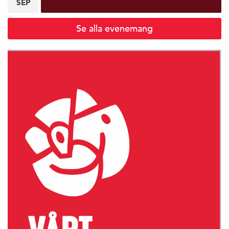
SEP
Se alla evenemang