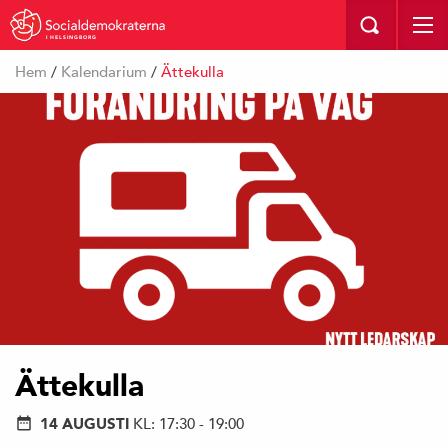
I HELSINGBORG
Hem
/
Kalendarium
/
Ättekulla
Ättekulla
14 AUGUSTI
KL: 17:30 - 19:00