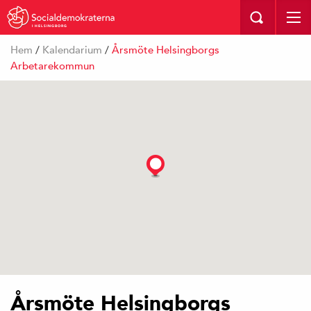
I HELSINGBORG
Hem
/
Kalendarium
/
Årsmöte Helsingborgs
Arbetarekommun
Årsmöte Helsingborgs