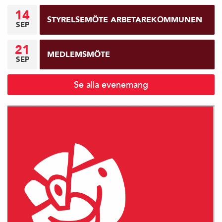
14
STYRELSEMÖTE ARBETAREKOMMUNEN
SEP
21
MEDLEMSMÖTE
SEP
Se alla evenemang