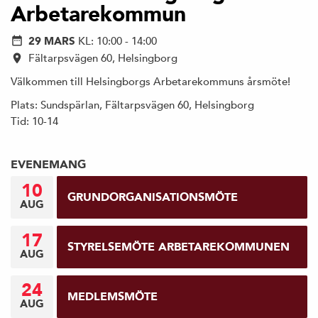
Arbetarekommun
29 MARS
KL: 10:00 - 14:00
Fältarpsvägen 60, Helsingborg
Välkommen till Helsingborgs Arbetarekommuns årsmöte!
Plats: Sundspärlan, Fältarpsvägen 60, Helsingborg
Tid: 10-14
EVENEMANG
10
GRUNDORGANISATIONSMÖTE
AUG
17
STYRELSEMÖTE ARBETAREKOMMUNEN
AUG
24
MEDLEMSMÖTE
AUG