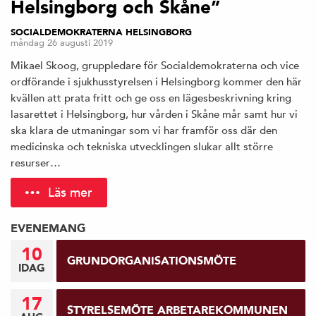
Helsingborg och Skåne”
SOCIALDEMOKRATERNA HELSINGBORG
måndag 26 augusti 2019
Mikael Skoog, gruppledare för Socialdemokraterna och vice
ordförande i sjukhusstyrelsen i Helsingborg kommer den här
kvällen att prata fritt och ge oss en lägesbeskrivning kring
lasarettet i Helsingborg, hur vården i Skåne mår samt hur vi
ska klara de utmaningar som vi har framför oss där den
medicinska och tekniska utvecklingen slukar allt större
resurser…
Läs mer
EVENEMANG
10
GRUNDORGANISATIONSMÖTE
IDAG
17
STYRELSEMÖTE ARBETAREKOMMUNEN